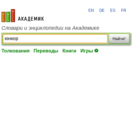
EN
DE
ES
FR
academic.ru
Словари и энциклопедии на Академике
Найти!
Толкования
Переводы
Книги
Игры ⚽